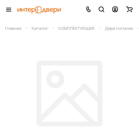
–
–
–
Главная
Каталог
КОМПЛЕКТУЮЩИЕ
Дера погонаж