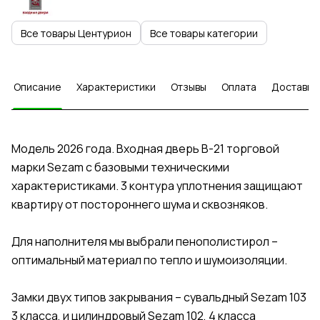
Все товары Центурион
Все товары категории
Описание
Характеристики
Отзывы
Оплата
Доставка
Модель 2026 года. Входная дверь В-21 торговой
марки Sezam с базовыми техническими
характеристиками. 3 контура уплотнения защищают
квартиру от постороннего шума и сквозняков.
Для наполнителя мы выбрали пенополистирол –
оптимальный материал по тепло и шумоизоляции.
Замки двух типов закрывания – сувальдный Sezam 103
3 класса, и цилиндровый Sezam 102, 4 класса