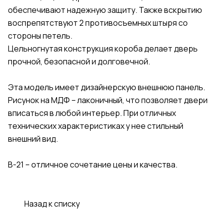
обеспечивают надежную защиту. Также вскрытию
воспрепятствуют 2 противосъемных штыря со
стороны петель.
Цельногнутая конструкция короба делает дверь
прочной, безопасной и долговечной.
Эта модель имеет дизайнерскую внешнюю панель.
Рисунок на МДФ – лаконичный, что позволяет двери
вписаться в любой интерьер. При отличных
технических характеристиках у нее стильный
внешний вид.
В-21 – отличное сочетание цены и качества.
Назад к списку