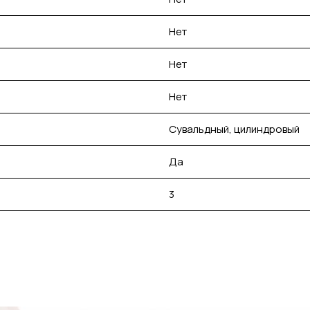
Нет
Нет
Нет
Сувальдный, цилиндровый
Да
3