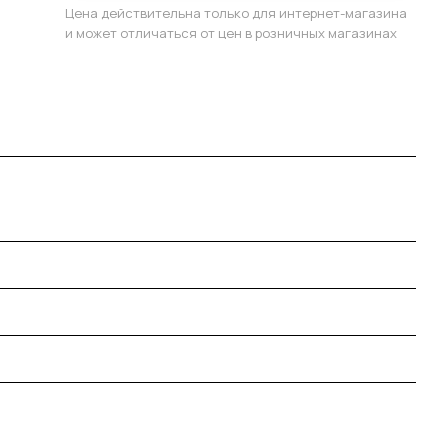
Цена действительна только для интернет-магазина
и может отличаться от цен в розничных магазинах