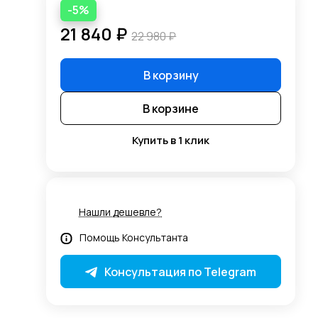
-5%
21 840 ₽
22 980 ₽
В корзину
В корзине
Купить в 1 клик
Нашли дешевле?
Помощь Консультанта
Консультация по Telegram