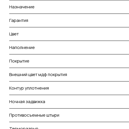
Назначение
Гарантия
Цвет
Наполнение
Покрытие
Внешний цвет мдф покрытия
Контур уплотнения
Ночная задвижка
Противосъемные штыри
Терморазрыв