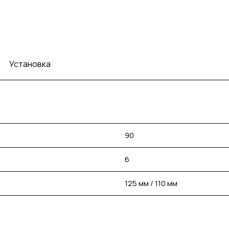
Установка
90
6
125 мм / 110 мм