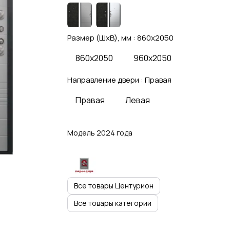
Размер (ШхВ), мм :
860x2050
860x2050
960x2050
Направление двери :
Правая
Правая
Левая
Модель 2024 года
Все товары Центурион
Все товары категории