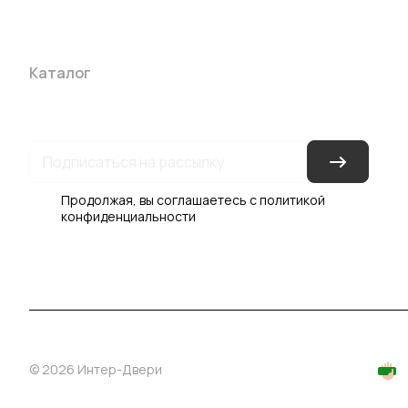
Каталог
Акции
Бренды
Услуги
Блог
Условия оплаты
Ус
Гарантия на товар
Документы
Оферта
Продолжая, вы соглашаетесь с
политикой
конфиденциальности
© 2026 Интер-Двери