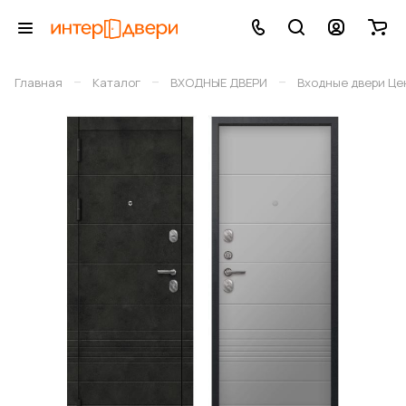
–
–
–
Главная
Каталог
ВХОДНЫЕ ДВЕРИ
Входные двери Це