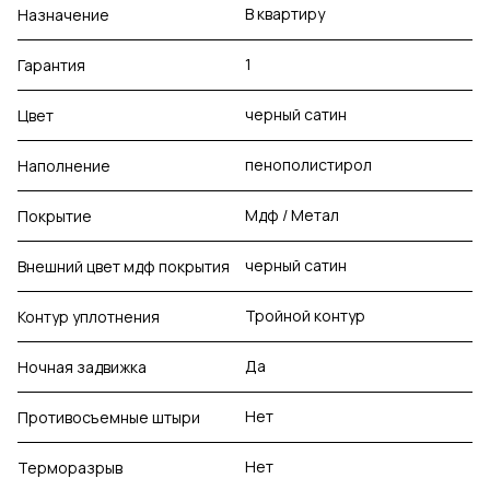
В квартиру
Назначение
1
Гарантия
черный сатин
Цвет
пенополистирол
Наполнение
Мдф / Метал
Покрытие
черный сатин
Внешний цвет мдф покрытия
Тройной контур
Контур уплотнения
Да
Ночная задвижка
Нет
Противосъемные штыри
Нет
Терморазрыв