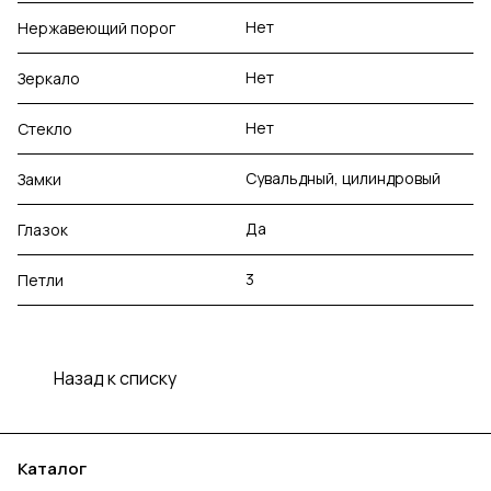
Нет
Нержавеющий порог
Нет
Зеркало
Нет
Стекло
Сувальдный, цилиндровый
Замки
Да
Глазок
3
Петли
Назад к списку
Каталог
Акции
Бренды
Услуги
Блог
Условия оплаты
Условия доставки
Контакты
Магазины