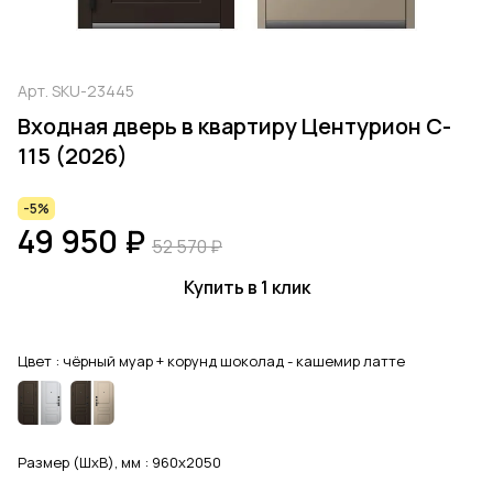
Арт.
SKU-23445
Входная дверь в квартиру Центурион C-
115 (2026)
-5%
49 950 ₽
52 570 ₽
Купить в 1 клик
Цвет :
чёрный муар + корунд шоколад - кашемир латте
Размер (ШхВ), мм :
960x2050