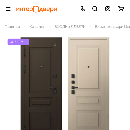
–
–
–
Главная
Каталог
ВХОДНЫЕ ДВЕРИ
Входные двери Це
СОВЕТУЕМ