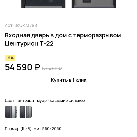
Арт.
SKU-23798
Входная дверь в дом с терморазрывом
Центурион Т-22
-5%
54 590 ₽
57 460 ₽
Купить в 1 клик
Цвет :
антрацит муар - кашемир сильвер
Размер (ШхВ), мм :
860x2050