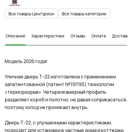
Все товары Центурион
Все товары категории
Описание
Характеристики
Отзывы
Оплата
Доставка
Модель 2026 года!
Уличная дверь Т-22 изготовлена с применением
запатентованной (патент №191195) технологии
«терморазрыв». Четырехкамерный профиль
разделяет короб и полотно, не давая соприкасаться,
поэтому холод не проникает внутрь.
Дверь Т-22, с улучшенными характеристиками,
подходит для установки в частные дома и коттеджи,