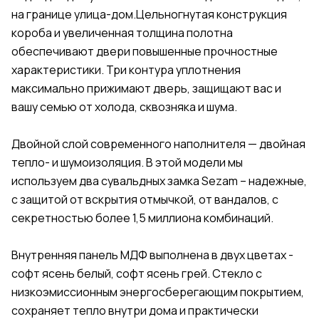
на границе улица-дом.Цельногнутая конструкция
короба и увеличенная толщина полотна
обеспечивают двери повышенные прочностные
характеристики. Три контура уплотнения
максимально прижимают дверь, защищают вас и
вашу семью от холода, сквозняка и шума.
Двойной слой современного наполнителя — двойная
тепло- и шумоизоляция. В этой модели мы
используем два сувальдных замка Sezam – надежные,
с защитой от вскрытия отмычкой, от вандалов, с
секретностью более 1,5 миллиона комбинаций.
Внутренняя панель МДФ выполнена в двух цветах -
софт ясень белый, софт ясень грей. Стекло с
низкоэмиссионным энергосберегающим покрытием,
сохраняет тепло внутри дома и практически