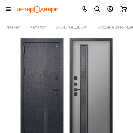
–
–
–
Главная
Каталог
ВХОДНЫЕ ДВЕРИ
Входные двери Це