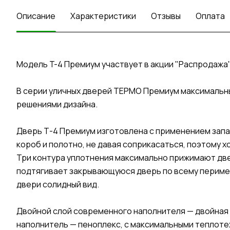
Описание
Характеристики
Отзывы
Оплата
Модель T-4 Премиум участвует в акции "Распродажа"
В серии уличных дверей ТЕРМО Премиум максималь
решениями дизайна.
Дверь Т-4 Премиум изготовлена с применением зап
короб и полотно, не давая соприкасаться, поэтому х
Три контура уплотнения максимально прижимают двер
подтягивает закрывающуюся дверь по всему периме
двери солидный вид.
Двойной слой современного наполнителя — двойная 
наполнитель — пеноплекс, с максимальными теплоте