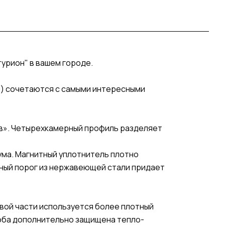
турион" в вашем городе.
) сочетаются с самыми интересными
ыв». Четырехкамерный профиль разделяет
ума. Магнитный уплотнитель плотно
ный порог из нержавеющей стали придает
вой части используется более плотный
роба дополнительно защищена тепло-