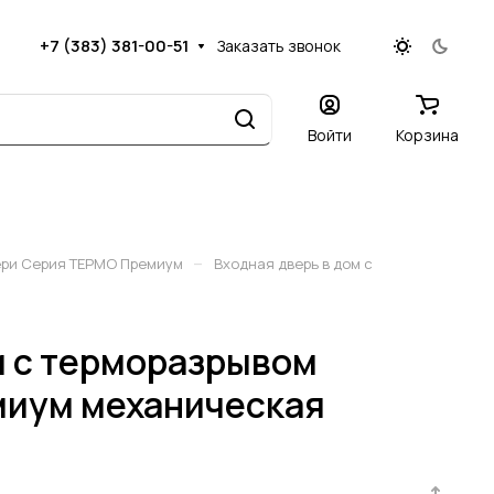
+7 (383) 381-00-51
Заказать звонок
Войти
Корзина
–
ери Серия ТЕРМО Премиум
Входная дверь в дом с
м с терморазрывом
миум механическая