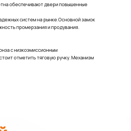
лотна обеспечивают двери повышенные
надежных систем на рынке.Основной замок
жность промерзания и продувания.
ронза с низкоэмиссионным
стоит отметить тяговую ручку. Механизм