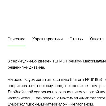
Описание
Характеристики
Отзывы
Оплата
В серии уличных дверей ТЕРМО Премиум максималь
решениями дизайна.
Мы используем запатентованную (патент №191195) т
соприкасаться, поэтому холод не проникает внутрь.
Двойной слой современного наполнителя — двойная 
наполнитель — пеноплекс, с максимальными теплоте
шумоизоляционным материалом - мегаспаном.