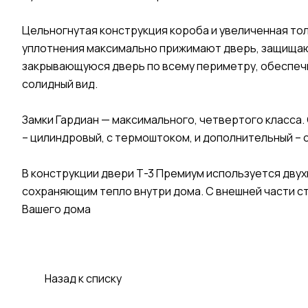
Цельногнутая конструкция короба и увеличенная то
уплотнения максимально прижимают дверь, защищают 
закрывающуюся дверь по всему периметру, обеспеч
солидный вид.
Замки Гардиан — максимального, четвертого класса.
– цилиндровый, с термоштоком, и дополнительный – 
В конструкции двери Т-3 Премиум используется дву
сохраняющим тепло внутри дома. С внешней части с
Вашего дома
Назад к списку