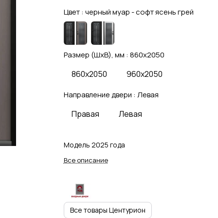
Цвет :
черный муар - софт ясень грей
Размер (ШхВ), мм :
860x2050
860x2050
960x2050
Направление двери :
Левая
Правая
Левая
Модель 2025 года
Все описание
Все товары Центурион