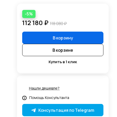
-5%
112 180 ₽
118 080 ₽
В корзину
В корзине
Купить в 1 клик
Нашли дешевле?
Помощь Консультанта
Консультация по Telegram