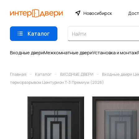
Новосибирск
Дост
Каталог
Входные двери
Межкомнатные двери
Установка и монтаж
–
–
–
Главная
Каталог
ВХОДНЫЕ ДВЕРИ
Входные двери Це
терморазрывом Центурион Т-3 Премиум (2026)