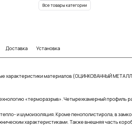
Все товары категории
Доставка
Установка
ные характеристики материалов (ОЦИНКОВАННЫЙ МЕТАЛЛ
ехнологию «терморазрыв». Четырехкамерный профиль раз
тепло- и шумоизоляция. Кроме пенополистирола, в замко
хническим характеристиками. Также внешняя часть кор