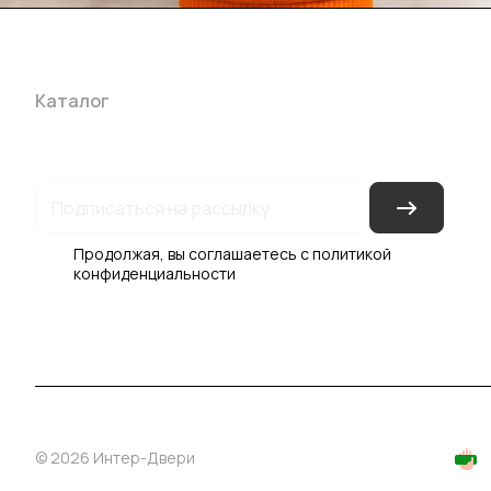
Каталог
Акции
Бренды
Услуги
Блог
Условия оплаты
Ус
Гарантия на товар
Документы
Оферта
Продолжая, вы соглашаетесь с
политикой
конфиденциальности
© 2026 Интер-Двери