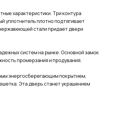
тные характеристики. Три контура
ный уплотнитель плотно подтягивает
 нержавеющей стали придает двери
надежных систем на рынке. Основной замок
жность промерзания и продувания.
онным энергосберегающим покрытием,
ешетка. Эта дверь станет украшением