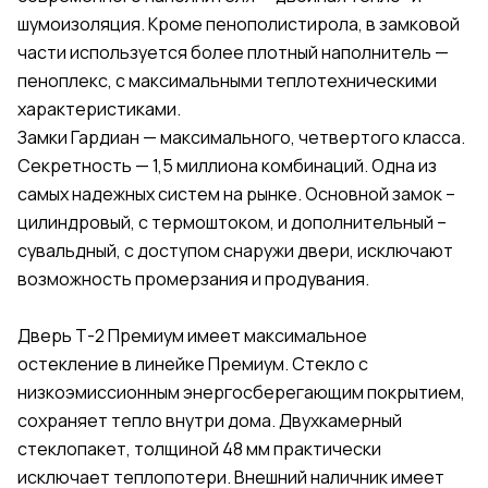
шумоизоляция. Кроме пенополистирола, в замковой
части используется более плотный наполнитель —
пеноплекс, с максимальными теплотехническими
характеристиками.
Замки Гардиан — максимального, четвертого класса.
Секретность — 1,5 миллиона комбинаций. Одна из
самых надежных систем на рынке. Основной замок –
цилиндровый, с термоштоком, и дополнительный –
сувальдный, с доступом снаружи двери, исключают
возможность промерзания и продувания.
Дверь Т-2 Премиум имеет максимальное
остекление в линейке Премиум. Стекло с
низкоэмиссионным энергосберегающим покрытием,
сохраняет тепло внутри дома. Двухкамерный
стеклопакет, толщиной 48 мм практически
исключает теплопотери. Внешний наличник имеет