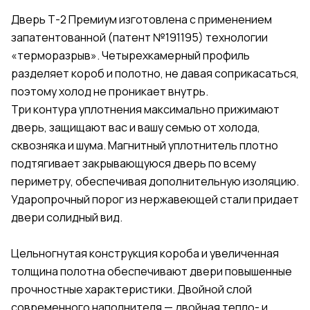
Дверь Т-2 Премиум изготовлена с применением
запатентованной (патент №191195) технологии
«терморазрыв». Четырехкамерный профиль
разделяет короб и полотно, не давая соприкасаться,
поэтому холод не проникает внутрь.
Три контура уплотнения максимально прижимают
дверь, защищают вас и вашу семью от холода,
сквозняка и шума. Магнитный уплотнитель плотно
подтягивает закрывающуюся дверь по всему
периметру, обеспечивая дополнительную изоляцию.
Ударопрочный порог из нержавеющей стали придает
двери солидный вид.
Цельногнутая конструкция короба и увеличенная
толщина полотна обеспечивают двери повышенные
прочностные характеристики. Двойной слой
современного наполнителя — двойная тепло- и