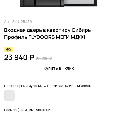
Арт.
SKU-25479
Входная дверь в квартиру Сибирь
Профиль FLYDOORS МЕГИ МДФ1
-5%
23 940 ₽
25 200 ₽
Купить в 1 клик
Цвет :
Черный муар, МДФ Графит/МДФ Белый ясень
Размер (ШхВ), мм :
960x2050