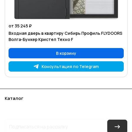
от 35 245 ₽
Входная дверь в квартиру Сибирь Профиль FLYDOORS
Волга-Бункер Кристел Техно F
В корзину
Консультация по Telegram
Каталог
Акции
Бренды
Услуги
Блог
Условия оплаты
Условия доставки
Контакты
Магазины
Гарантия на товар
Документы
Оферта