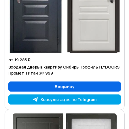
от 19 285 ₽
Входная дверь в квартиру Сибирь Профиль FLYDOORS
Промет Титан 3Ф 999
В корзину
Консультация по Telegram