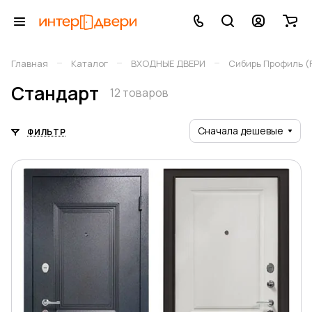
–
–
–
Главная
Каталог
ВХОДНЫЕ ДВЕРИ
Сибирь Профиль (
Стандарт
12 товаров
Сначала дешевые
ФИЛЬТР