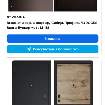
от 28 330 ₽
Входная дверь в квартиру Сибирь Профиль FLYDOORS
Волга-Бункер Мета М-118
В корзину
Консультация по Telegram