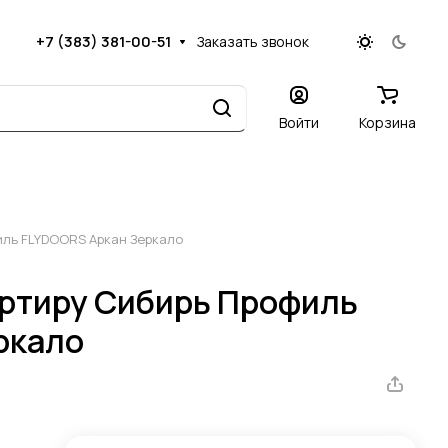
+7 (383) 381-00-51
Заказать звонок
Войти
Корзина
иль FLYDOORS Аркан Зеркало
артиру Сибирь Профиль
ркало