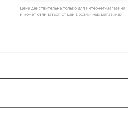
Цена действительна только для интернет-магазина
и может отличаться от цен в розничных магазинах