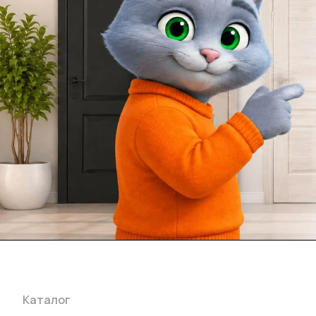
Каталог
Акции
Бренды
Услуги
Блог
Условия оплаты
Ус
Гарантия на товар
Документы
Оферта