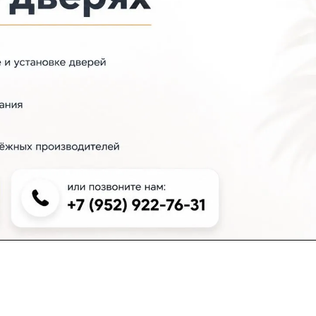
+7 (383) 381-00-51