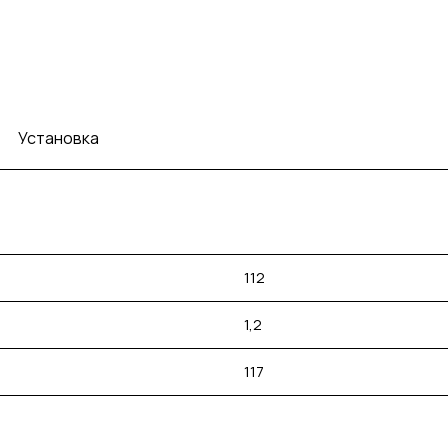
Установка
112
1,2
117