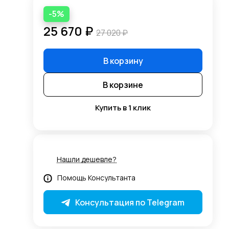
-5%
25 670 ₽
27 020 ₽
В корзину
В корзине
Купить в 1 клик
Нашли дешевле?
Помощь Консультанта
Консультация по Telegram