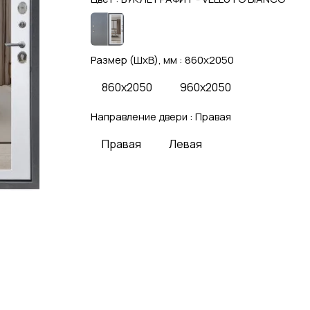
Размер (ШхВ), мм :
860x2050
860x2050
960x2050
Направление двери :
Правая
Правая
Левая