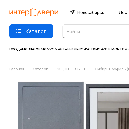
Новосибирск
Дост
Каталог
Входные двери
Межкомнатные двери
Установка и монтаж
–
–
–
Главная
Каталог
ВХОДНЫЕ ДВЕРИ
Сибирь Профиль 