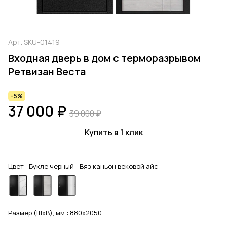
Арт.
SKU-01419
Входная дверь в дом с терморазрывом
Ретвизан Веста
-5%
37 000 ₽
39 000 ₽
Купить в 1 клик
Цвет :
Букле черный - Вяз каньон вековой айс
Размер (ШхВ), мм :
880x2050