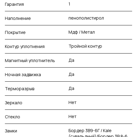
1
Гарантия
пенополистирол
Наполнение
Мдф / Метал
Покрытие
Тройной контур
Контур уплотнения
Да
Магнитный уплотнитель
Да
Ночная задвижка
Да
Терморазрыв
Нет
Зеркало
Нет
Стекло
Бордер 3В9-6Г / Kale
Замки
(сувальдный)/Бордер 3В 8-6