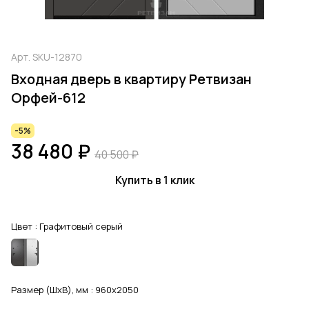
Арт.
SKU-12870
Входная дверь в квартиру Ретвизан
Орфей-612
-5%
38 480 ₽
40 500 ₽
Купить в 1 клик
Цвет :
Графитовый серый
Размер (ШхВ), мм :
960x2050