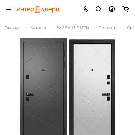
–
–
–
–
Главная
Каталог
ВХОДНЫЕ ДВЕРИ
Ретвизан
Орф