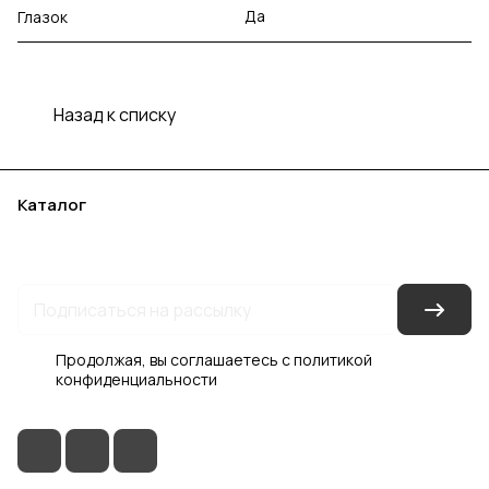
Да
Глазок
Назад к списку
Каталог
Акции
Бренды
Услуги
Блог
Условия оплаты
Условия доставки
Контакты
Магазины
Гарантия на товар
Документы
Оферта
Продолжая, вы соглашаетесь с
политикой
конфиденциальности