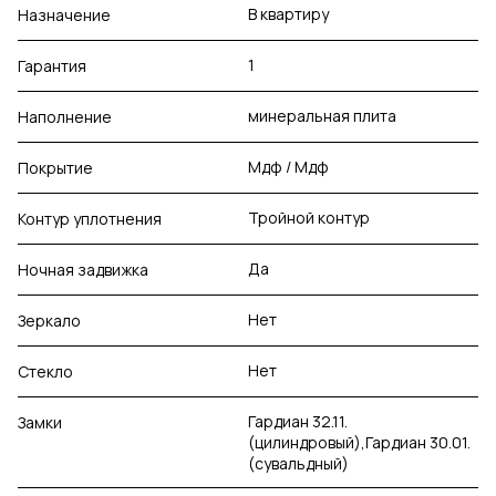
В квартиру
Назначение
1
Гарантия
минеральная плита
Наполнение
Мдф / Мдф
Покрытие
Тройной контур
Контур уплотнения
Да
Ночная задвижка
Нет
Зеркало
Нет
Стекло
Гардиан 32.11.
Замки
(цилиндровый),Гардиан 30.01.
(сувальдный)