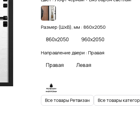
Размер (ШхВ), мм :
860x2050
860x2050
960x2050
Направление двери :
Правая
Правая
Левая
Все товары Ретвизан
Все товары катего