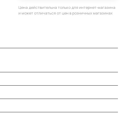
Цена действительна только для интернет-магазина
и может отличаться от цен в розничных магазинах