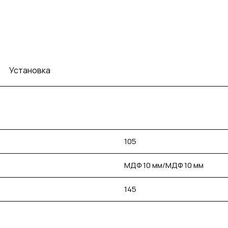
Установка
105
МДФ 10 мм/МДФ 10 мм
145