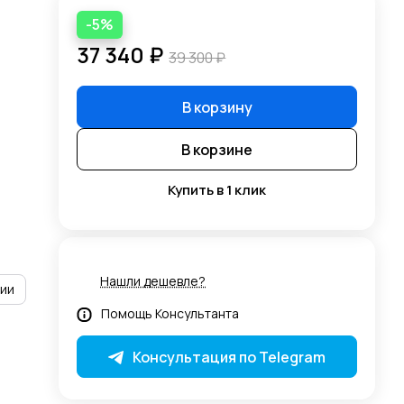
-5%
37 340 ₽
39 300 ₽
В корзину
В корзине
Купить в 1 клик
Нашли дешевле?
рии
Помощь Консультанта
Консультация по Telegram