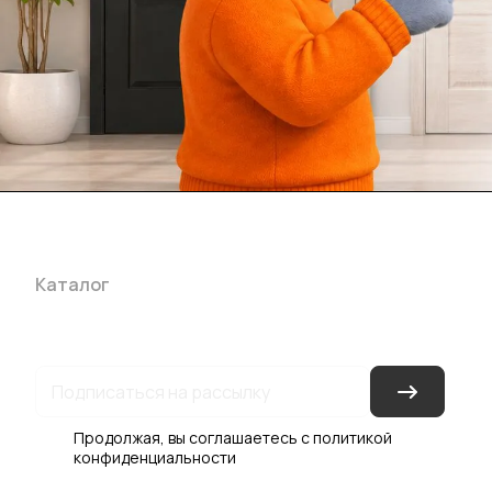
Каталог
Акции
Бренды
Услуги
Блог
Условия оплаты
Ус
Гарантия на товар
Документы
Оферта
Продолжая, вы соглашаетесь с
политикой
конфиденциальности