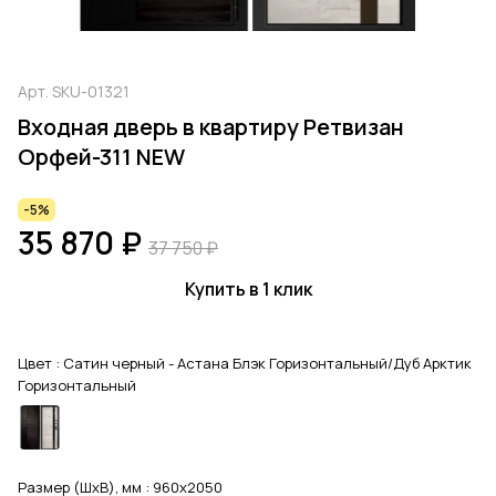
Арт.
SKU-01321
Входная дверь в квартиру Ретвизан
Орфей-311 NEW
-5%
35 870 ₽
37 750 ₽
Купить в 1 клик
Цвет :
Сатин черный - Астана Блэк Горизонтальный/Дуб Арктик
Горизонтальный
Размер (ШхВ), мм :
960x2050