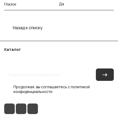
Да
Глазок
Назад к списку
Каталог
Акции
Бренды
Услуги
Блог
Условия оплаты
Условия доставки
Контакты
Магазины
Гарантия на товар
Документы
Оферта
Продолжая, вы соглашаетесь с
политикой
конфиденциальности