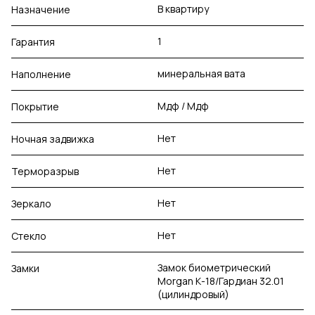
В квартиру
Назначение
1
Гарантия
минеральная вата
Наполнение
Мдф / Мдф
Покрытие
Нет
Ночная задвижка
Нет
Терморазрыв
Нет
Зеркало
Нет
Стекло
Замок биометрический
Замки
Morgan К-18/Гардиан 32.01
(цилиндровый)