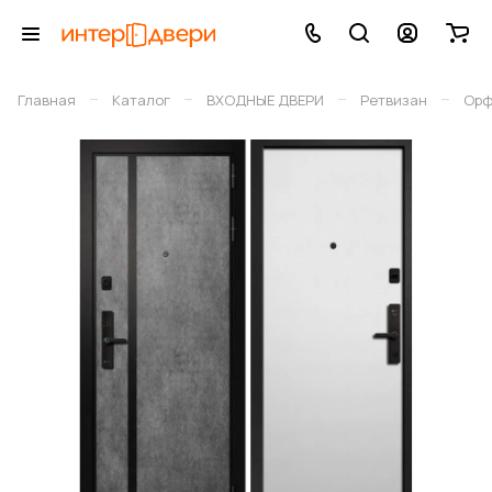
–
–
–
–
Главная
Каталог
ВХОДНЫЕ ДВЕРИ
Ретвизан
Орф