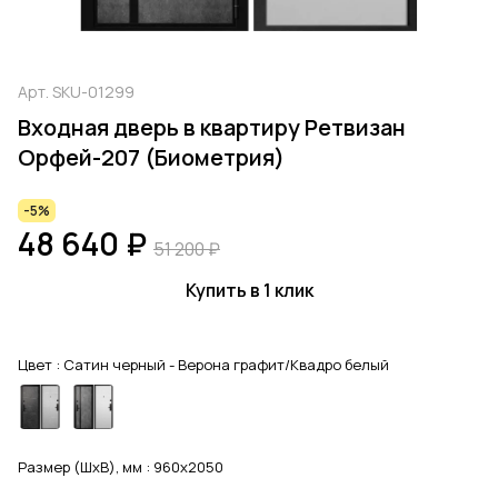
Арт.
SKU-01299
Входная дверь в квартиру Ретвизан
Орфей-207 (Биометрия)
-5%
48 640 ₽
51 200 ₽
Купить в 1 клик
Цвет :
Сатин черный - Верона графит/Квадро белый
Размер (ШхВ), мм :
960x2050