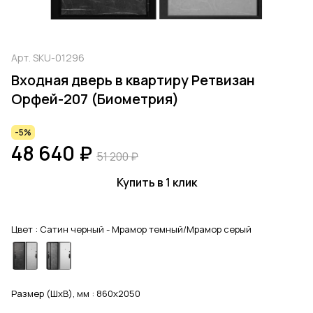
Арт.
SKU-01296
Входная дверь в квартиру Ретвизан
Орфей-207 (Биометрия)
-5%
48 640 ₽
51 200 ₽
Купить в 1 клик
Цвет :
Сатин черный - Мрамор темный/Мрамор серый
Размер (ШхВ), мм :
860x2050