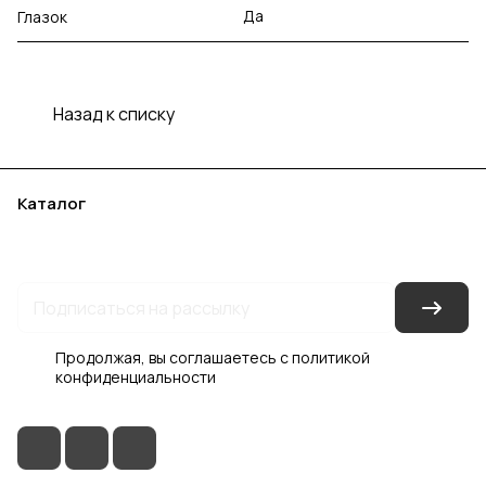
Да
Глазок
Назад к списку
Каталог
Акции
Бренды
Услуги
Блог
Условия оплаты
Условия доставки
Контакты
Магазины
Гарантия на товар
Документы
Оферта
Продолжая, вы соглашаетесь с
политикой
конфиденциальности