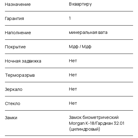
В квартиру
Назначение
1
Гарантия
минеральная вата
Наполнение
Мдф / Мдф
Покрытие
Нет
Ночная задвижка
Нет
Терморазрыв
Нет
Зеркало
Нет
Стекло
Замок биометрический
Замки
Morgan К-18/Гардиан 32.01
(цилиндровый)