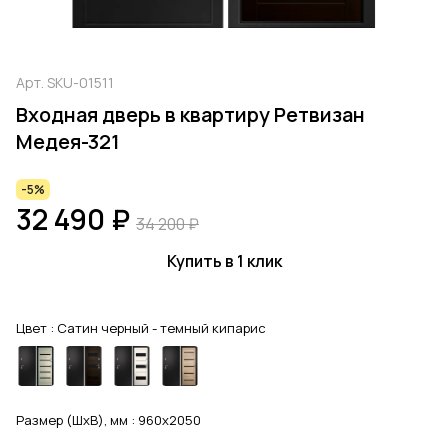
Арт.
SKU-01511
Входная дверь в квартиру Ретвизан
Медея-321
-5%
32 490 ₽
34 200 ₽
Купить в 1 клик
Цвет :
Сатин черный - темный кипарис
Размер (ШхВ), мм :
960x2050