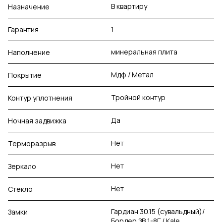
В квартиру
Назначение
1
Гарантия
минеральная плита
Наполнение
Мдф / Метал
Покрытие
Тройной контур
Контур уплотнения
Да
Ночная задвижка
Нет
Терморазрыв
Нет
Зеркало
Нет
Стекло
Гардиан 30.15 (сувальдный)/
Замки
Бордер ЗВ 1-8Г / Kale