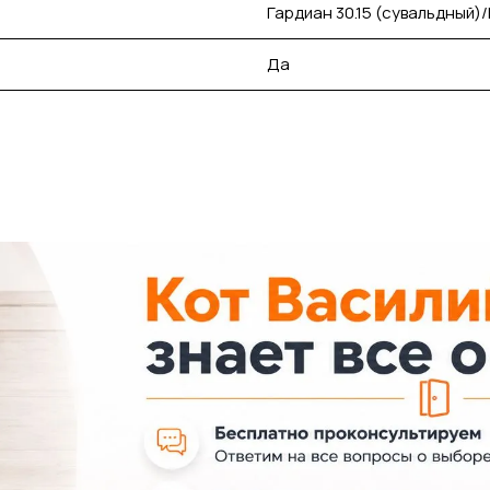
Гардиан 30.15 (сувальдный)/
Да