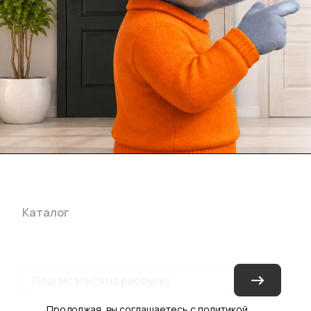
Каталог
Акции
Бренды
Услуги
Блог
Условия оплаты
Ус
Гарантия на товар
Документы
Оферта
Продолжая, вы соглашаетесь с
политикой