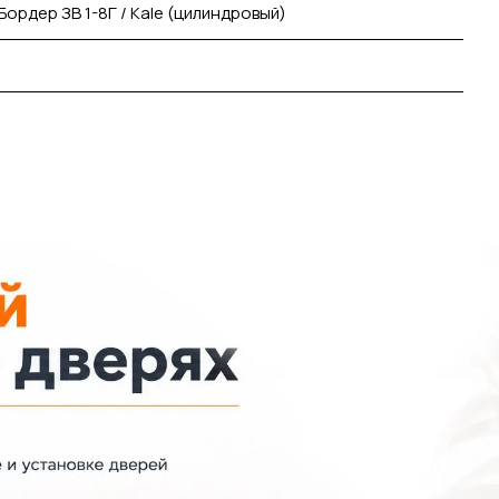
Бордер ЗВ 1-8Г / Kale (цилиндровый)