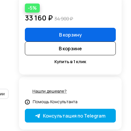
-5%
33 160 ₽
34 900 ₽
В корзину
В корзине
Купить в 1 клик
Нашли дешевле?
рии
Помощь Консультанта
Консультация по Telegram