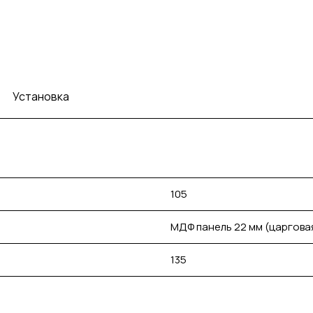
Установка
105
МДФ панель 22 мм (царгова
135