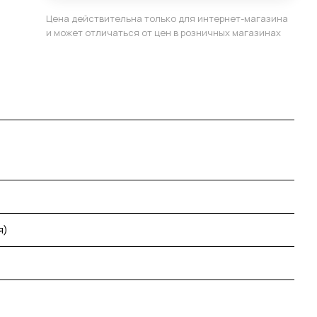
Цена действительна только для интернет-магазина
и может отличаться от цен в розничных магазинах
я)