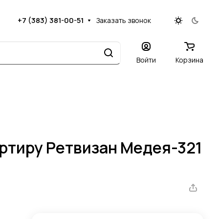
+7 (383) 381-00-51
Заказать звонок
Войти
Корзина
артиру Ретвизан Медея-321