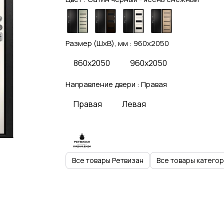
Размер (ШхВ), мм :
960x2050
860x2050
960x2050
Направление двери :
Правая
Правая
Левая
Все товары Ретвизан
Все товары катего