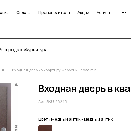
авка
Оплата
Производители
Акции
Услуги
Распродажа
Фурнитура
–
ия
Входная дверь в квартиру Феррони Гарда mini
Входная дверь в ква
Арт.
SKU-26245
Цвет :
Медный антик - медный антик