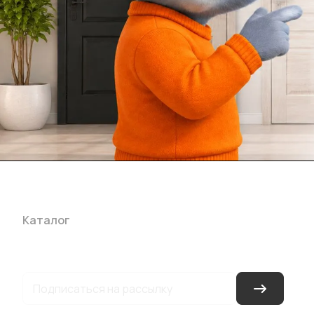
Каталог
Акции
Бренды
Услуги
Блог
Условия оплаты
Ус
Гарантия на товар
Документы
Оферта