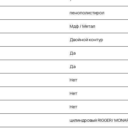
пенополистирол
Мдф / Метал
Двойной контур
Да
Да
Нет
Нет
Нет
цилиндровый RIGGER/ MONAR