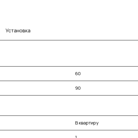
Установка
60
90
В квартиру
1