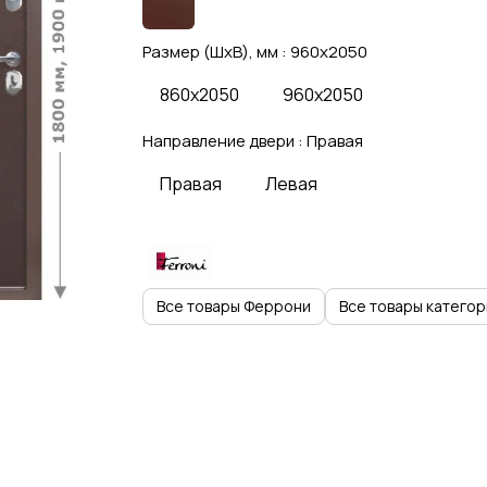
Размер (ШхВ), мм :
960x2050
860x2050
960x2050
Направление двери :
Правая
Правая
Левая
Все товары Феррони
Все товары категор