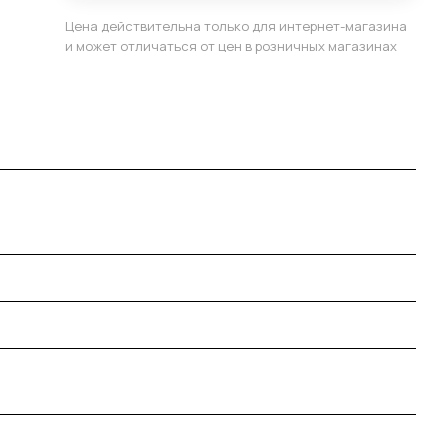
Цена действительна только для интернет-магазина
и может отличаться от цен в розничных магазинах