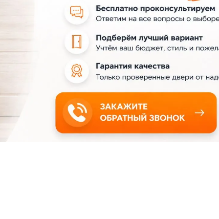
ловия доставки
Контакты
Магазины