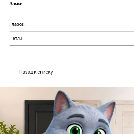
Замки
Глазок
Петли
Назад к списку