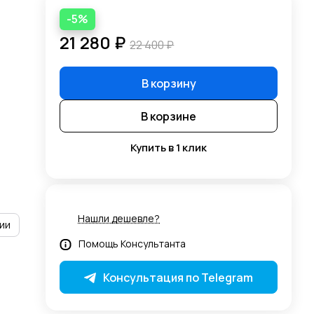
-5%
21 280 ₽
22 400 ₽
В корзину
В корзине
Купить в 1 клик
Нашли дешевле?
ии
Помощь Консультанта
Консультация по Telegram