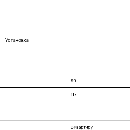
Установка
90
117
В квартиру