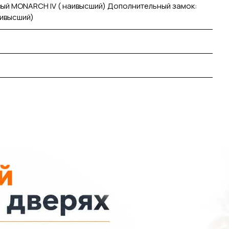
ый MONARCH IV ( наивысший) Дополнительный замок:
аивысший)