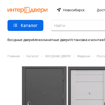
Новосибирск
Дост
Каталог
Входные двери
Межкомнатные двери
Установка и монтаж
–
–
–
–
Главная
Каталог
ВХОДНЫЕ ДВЕРИ
Феррони
Росс