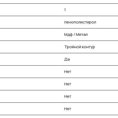
1
пенополистирол
Мдф / Метал
Тройной контур
Да
Нет
Нет
Нет
Нет