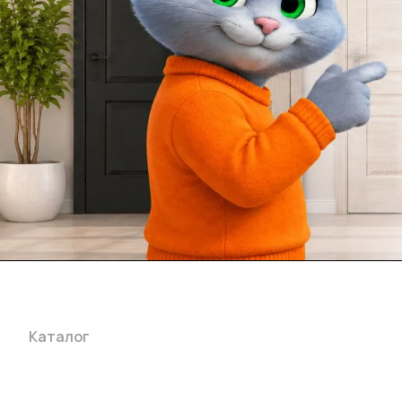
Каталог
Акции
Бренды
Услуги
Блог
Условия оплаты
Ус
Гарантия на товар
Документы
Оферта