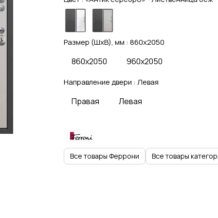
Размер (ШхВ), мм :
860x2050
860x2050
960x2050
Направление двери :
Левая
Правая
Левая
Все товары Феррони
Все товары категор