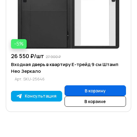
-5%
26 550 ₽/
шт
27 900 ₽
Входная дверь в квартиру Е-трейд 9 см Штамп
Нео Зеркало
Арт.
SKU-25646
В корзину
Консультация
В корзине