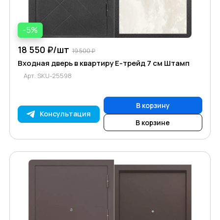
-5%
18 550 ₽/
шт
19 500 ₽
Входная дверь в квартиру Е-трейд 7 см Штамп
Арт.
SKU-25598
В корзину
Консультация
В корзине