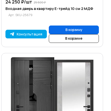
24 250 ₽/
шт
25 500 ₽
Входная дверь в квартиру Е-трейд 10 см 2 МДФ
Арт.
SKU-25679
В корзину
Консультация
В корзине