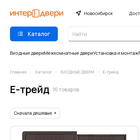
Новосибирск
Дост
Каталог
Входные двери
Межкомнатные двери
Установка и монтаж
–
–
–
Главная
Каталог
ВХОДНЫЕ ДВЕРИ
Е-трейд
Е-трейд
16 товаров
Сначала дешевые