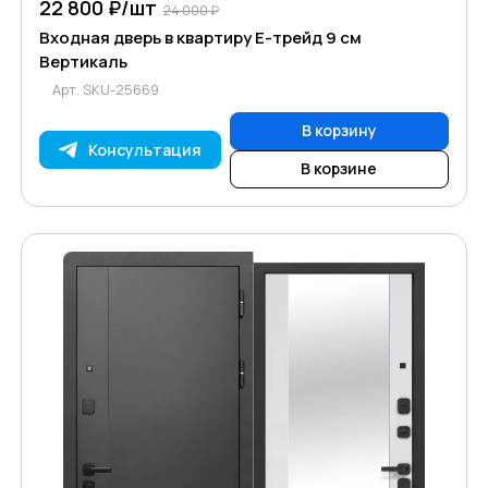
22 800 ₽/
шт
24 000 ₽
Входная дверь в квартиру Е-трейд 9 см
Вертикаль
Арт.
SKU-25669
В корзину
Консультация
В корзине