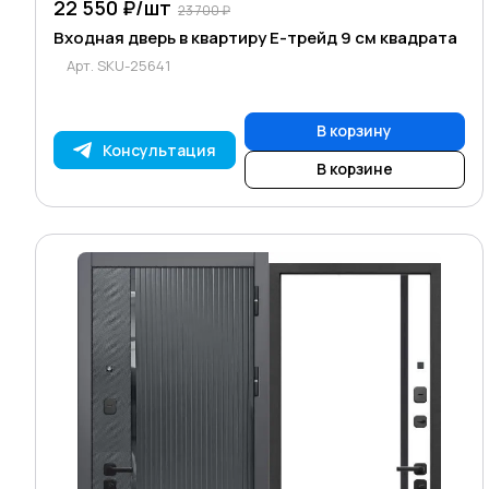
22 550 ₽/
шт
23 700 ₽
Входная дверь в квартиру Е-трейд 9 см квадрата
Арт.
SKU-25641
В корзину
Консультация
В корзине