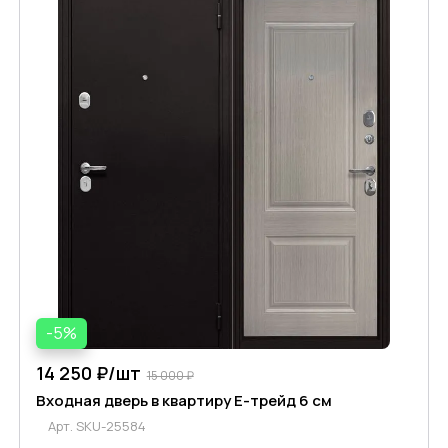
-5%
14 250 ₽/
шт
15 000 ₽
Входная дверь в квартиру Е-трейд 6 см
Арт.
SKU-25584