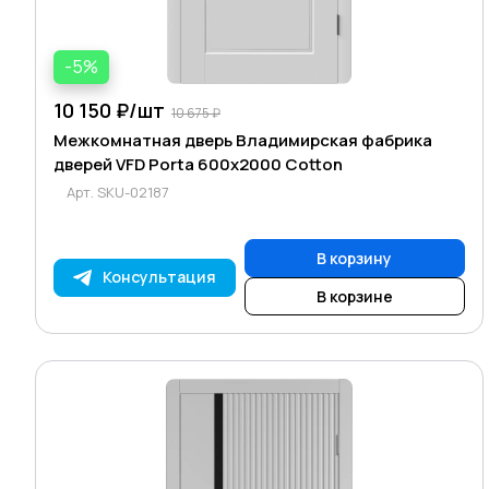
-5%
10 150 ₽/
шт
10 675 ₽
Межкомнатная дверь Владимирская фабрика
дверей VFD Porta 600х2000 Cotton
Арт.
SKU-02187
В корзину
Консультация
В корзине