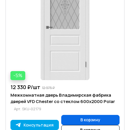
-5%
12 330 ₽/
шт
12 975 ₽
Межкомнатная дверь Владимирская фабрика
дверей VFD Chester со стеклом 600х2000 Polar
Арт.
SKU-02179
В корзину
Консультация
В корзине