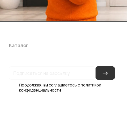
Каталог
Акции
Бренды
Услуги
Блог
Условия оплаты
Ус
Гарантия на товар
Документы
Оферта
Продолжая, вы соглашаетесь с
политикой
конфиденциальности