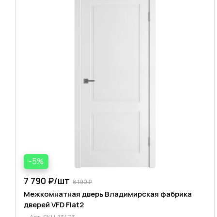
-5%
7 790 ₽/
шт
8 190 ₽
Межкомнатная дверь Владимирская фабрика
дверей VFD Flat2
Арт.
SKU-13473