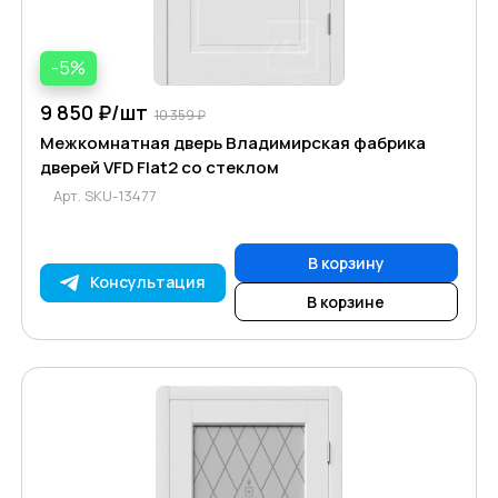
-5%
9 850 ₽/
шт
10 359 ₽
Межкомнатная дверь Владимирская фабрика
дверей VFD Flat2 со стеклом
Арт.
SKU-13477
В корзину
Консультация
В корзине