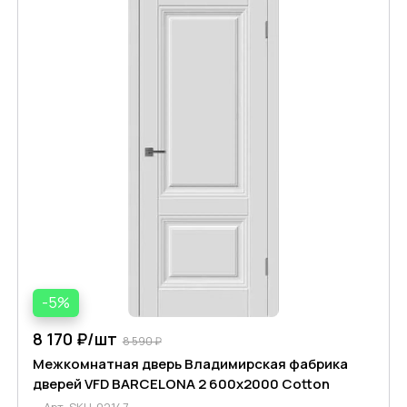
-5%
8 170 ₽/
шт
8 590 ₽
Межкомнатная дверь Владимирская фабрика
дверей VFD BARCELONA 2 600х2000 Cotton
Арт.
SKU-02147