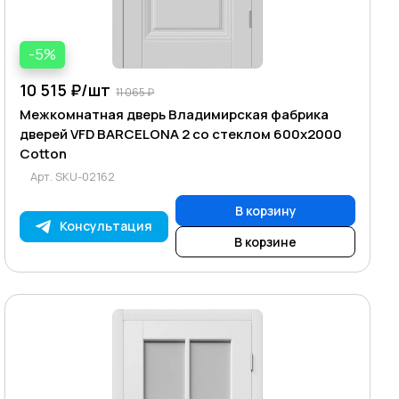
-5%
10 515 ₽/
шт
11 065 ₽
Межкомнатная дверь Владимирская фабрика
дверей VFD BARCELONA 2 со стеклом 600х2000
Cotton
Арт.
SKU-02162
В корзину
Консультация
В корзине