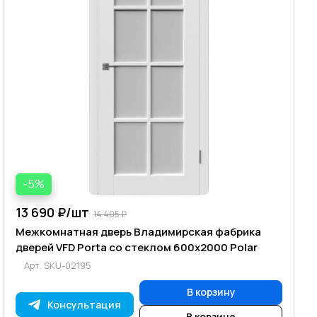
-5%
13 690 ₽/
шт
14 405 ₽
Межкомнатная дверь Владимирская фабрика
дверей VFD Porta со стеклом 600х2000 Polar
Арт.
SKU-02195
В корзину
Консультация
В корзине