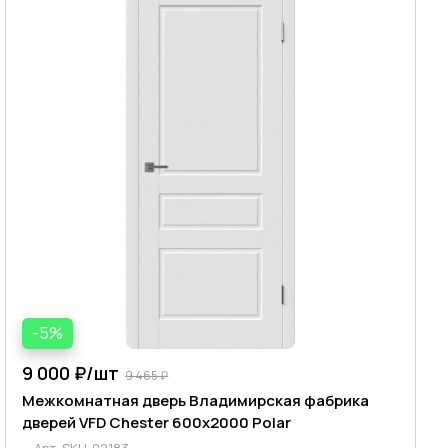
-5%
9 000 ₽/
шт
9 465 ₽
Межкомнатная дверь Владимирская фабрика
дверей VFD Chester 600х2000 Polar
Арт.
SKU-02183