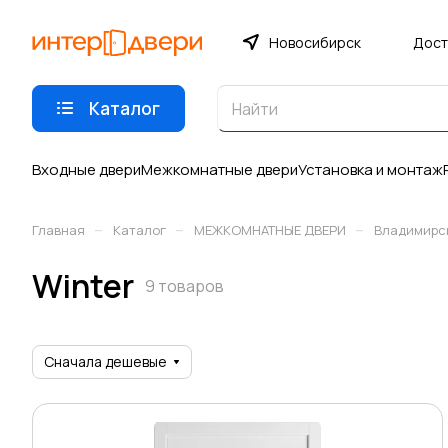
Новосибирск
Дост
Каталог
Входные двери
Межкомнатные двери
Установка и монтаж
–
–
–
Главная
Каталог
МЕЖКОМНАТНЫЕ ДВЕРИ
Владимирс
Winter
9 товаров
Сначала дешевые