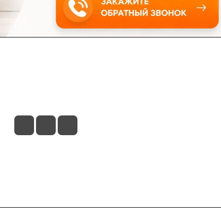
ловия доставки
Контакты
Магазины