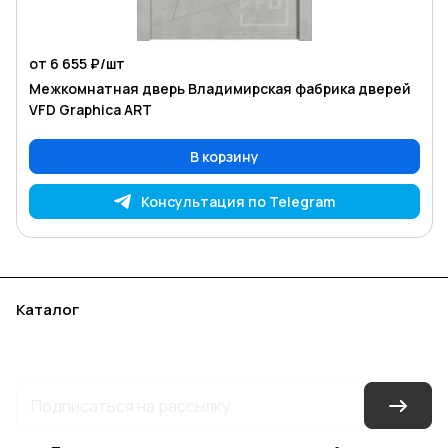
от 6 655 ₽/
шт
Межкомнатная дверь Владимирская фабрика дверей
VFD Graphica ART
В корзину
Консультация по Telegram
Каталог
Акции
Бренды
Услуги
Блог
Условия оплаты
Условия доставки
Контакты
Магазины
Гарантия на товар
Документы
Оферта