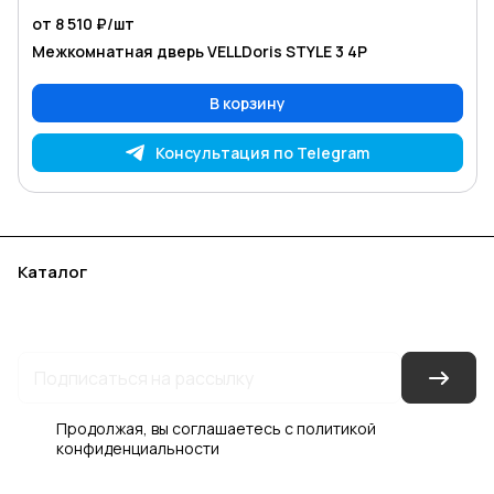
от 8 510 ₽/
шт
Межкомнатная дверь VELLDoris STYLE 3 4P
В корзину
Консультация по Telegram
Каталог
Акции
Бренды
Услуги
Блог
Условия оплаты
Условия доставки
Контакты
Магазины
Гарантия на товар
Документы
Оферта
Продолжая, вы соглашаетесь с
политикой
конфиденциальности