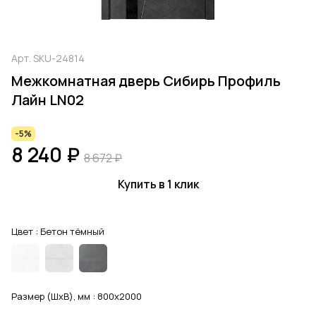
Арт.
SKU-24814
Межкомнатная дверь Сибирь Профиль
Лайн LN02
-5%
8 240 ₽
8 672 ₽
Купить в 1 клик
Цвет :
Бетон тёмный
Размер (ШхВ), мм :
800x2000