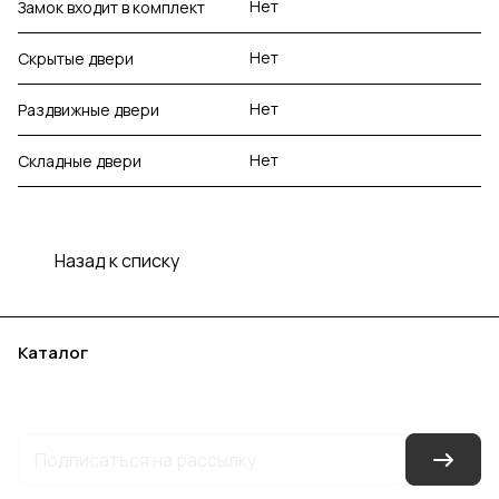
Нет
Замок входит в комплект
Нет
Скрытые двери
Нет
Раздвижные двери
Нет
Складные двери
Назад к списку
Каталог
Акции
Бренды
Услуги
Блог
Условия оплаты
Условия доставки
Контакты
Магазины
Гарантия на товар
Документы
Оферта