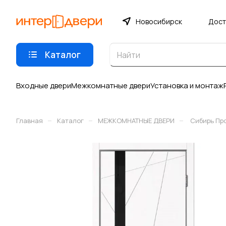
Новосибирск
Дост
Каталог
Входные двери
Межкомнатные двери
Установка и монтаж
–
–
–
Главная
Каталог
МЕЖКОМНАТНЫЕ ДВЕРИ
Сибирь Пр