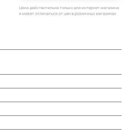
Цена действительна только для интернет-магазина
и может отличаться от цен в розничных магазинах