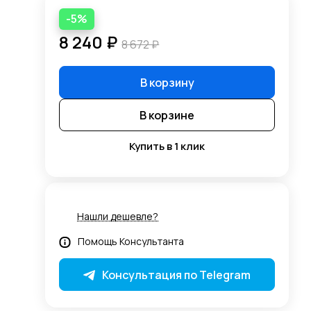
-5%
8 240 ₽
8 672 ₽
В корзину
В корзине
Купить в 1 клик
Нашли дешевле?
Помощь Консультанта
Консультация по Telegram