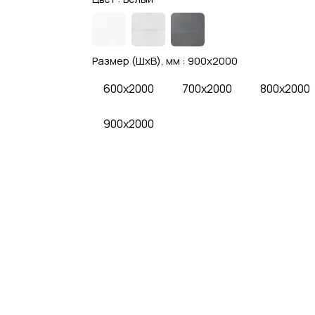
Размер (ШхВ), мм :
900x2000
600x2000
700x2000
800x2000
900x2000