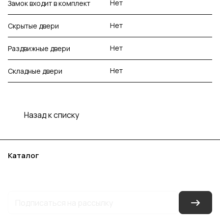
Нет
Замок входит в комплект
Нет
Скрытые двери
Нет
Раздвижные двери
Нет
Складные двери
Назад к списку
Каталог
Акции
Бренды
Услуги
Блог
Условия оплаты
Условия доставки
Контакты
Магазины
Гарантия на товар
Документы
Оферта