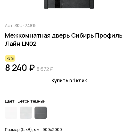
Арт.
SKU-24815
Межкомнатная дверь Сибирь Профиль
Лайн LN02
-5%
8 240 ₽
8 672 ₽
Купить в 1 клик
Цвет :
Бетон тёмный
Размер (ШхВ), мм :
900x2000