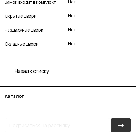
Нет
Замок входит в комплект
Нет
Скрытые двери
Нет
Раздвижные двери
Нет
Складные двери
Назад к списку
Каталог
Акции
Бренды
Услуги
Блог
Условия оплаты
Условия доставки
Контакты
Магазины
Гарантия на товар
Документы
Оферта