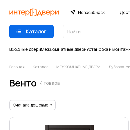
Новосибирск
Дост
Каталог
Входные двери
Межкомнатные двери
Установка и монтаж
–
–
–
Главная
Каталог
МЕЖКОМНАТНЫЕ ДВЕРИ
Дубрава-с
Венто
4 товара
Сначала дешевые