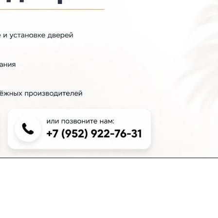
+7 (383) 381-00-51