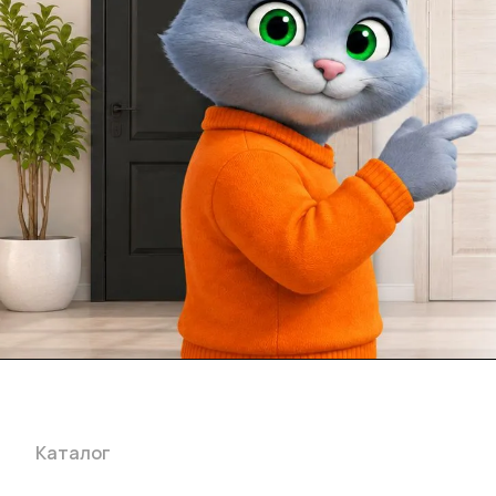
Каталог
Акции
Бренды
Услуги
Блог
Условия оплаты
Ус
Гарантия на товар
Документы
Оферта