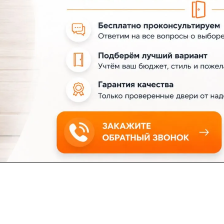
ловия доставки
Контакты
Магазины