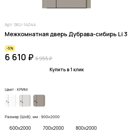
Арт.
SKU-14044
Межкомнатная дверь Дубрава-сибирь Li 3
-5%
6 610 ₽
6 955 ₽
Купить в 1 клик
Цвет :
КРИМ
Размер (ШхВ), мм :
900x2000
600x2000
700x2000
800x2000