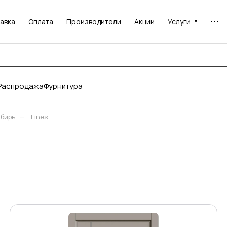
авка
Оплата
Производители
Акции
Услуги
Распродажа
Фурнитура
–
ибирь
Lines