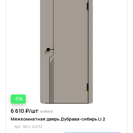
-5%
6 610 ₽/
шт
6 955 ₽
Межкомнатная дверь Дубрава-сибирь Li 2
Арт.
SKU-14032