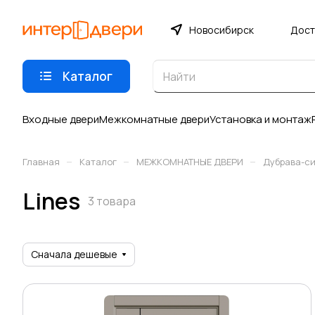
Новосибирск
Дост
Каталог
Входные двери
Межкомнатные двери
Установка и монтаж
–
–
–
Главная
Каталог
МЕЖКОМНАТНЫЕ ДВЕРИ
Дубрава-с
Lines
3 товара
Сначала дешевые