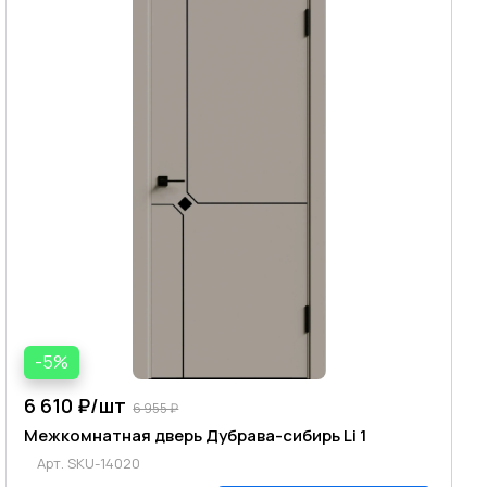
-5%
6 610 ₽/
шт
6 955 ₽
Межкомнатная дверь Дубрава-сибирь Li 1
Арт.
SKU-14020