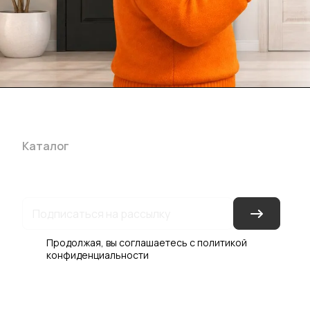
Каталог
Акции
Бренды
Услуги
Блог
Условия оплаты
Ус
Гарантия на товар
Документы
Оферта
Продолжая, вы соглашаетесь с
политикой
конфиденциальности