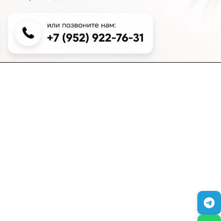
+7 (383) 381-00-51
inter-dveri@bk.ru
проспект Дзержинского, д. 1/4, эт. 2