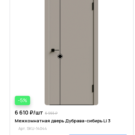
-5%
6 610 ₽/
шт
6 955 ₽
Межкомнатная дверь Дубрава-сибирь Li 3
Арт.
SKU-14044