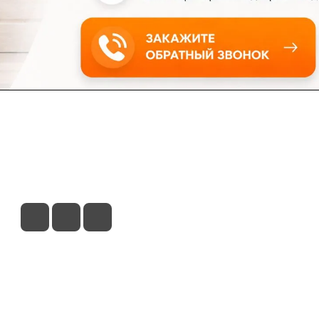
ловия доставки
Контакты
Магазины