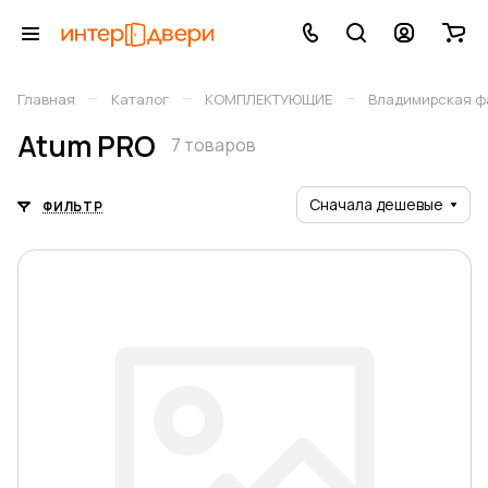
–
–
–
Главная
Каталог
КОМПЛЕКТУЮЩИЕ
Владимирская фа
Atum PRO
7 товаров
Сначала дешевые
ФИЛЬТР