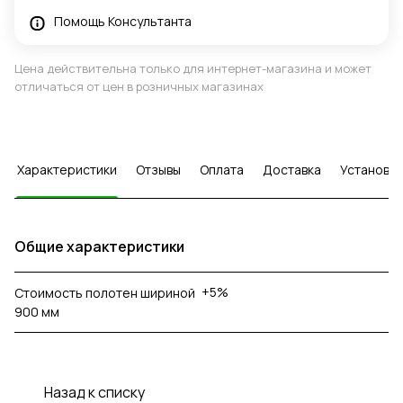
Помощь Консультанта
Цена действительна только для интернет-магазина и может
отличаться от цен в розничных магазинах
Характеристики
Отзывы
Оплата
Доставка
Установка
Общие характеристики
+5%
Стоимость полотен шириной
900 мм
Назад к списку