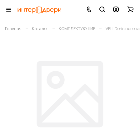
–
–
–
Главная
Каталог
КОМПЛЕКТУЮЩИЕ
VELLDoris погон