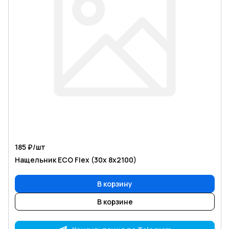
185 ₽/
шт
Нащельник ECO Flex (30х 8х2100)
В корзину
В корзине