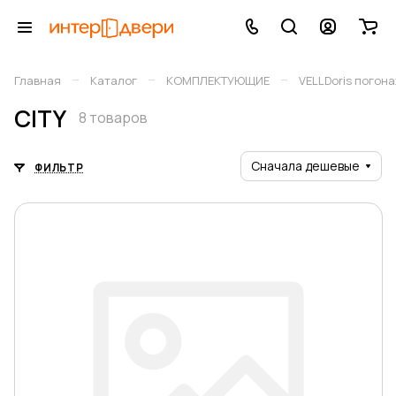
–
–
–
Главная
Каталог
КОМПЛЕКТУЮЩИЕ
VELLDoris погон
CITY
8 товаров
Сначала дешевые
ФИЛЬТР