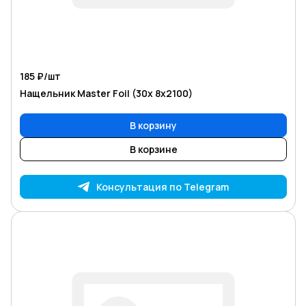
185 ₽/
шт
Нащельник Master Foil (30х 8х2100)
В корзину
В корзине
Консультация по Telegram