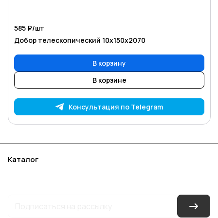
585 ₽/
шт
Добор телескопический 10х150х2070
В корзину
В корзине
Консультация по Telegram
Каталог
Акции
Бренды
Услуги
Блог
Условия оплаты
Условия доставки
Контакты
Магазины
Гарантия на товар
Документы
Оферта