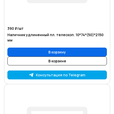
390 ₽/
шт
Наличник удлиненный пл. телескоп. 10*74*(50)*2150
мм
В корзину
В корзине
Консультация по Telegram