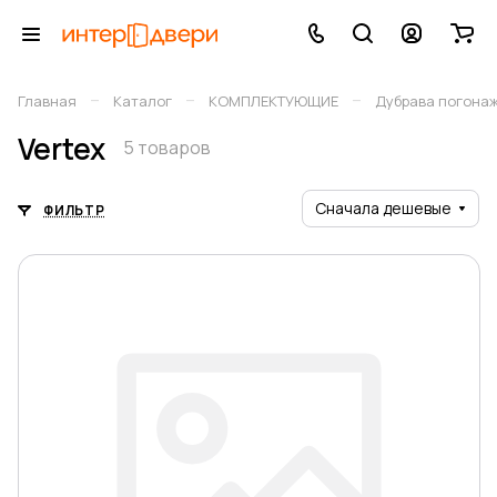
–
–
–
Главная
Каталог
КОМПЛЕКТУЮЩИЕ
Дубрава погона
Vertex
5 товаров
Сначала дешевые
ФИЛЬТР