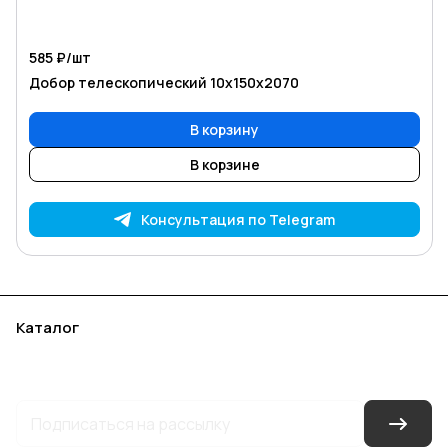
585 ₽/
шт
Добор телескопический 10х150х2070
В корзину
В корзине
Консультация по Telegram
Каталог
Акции
Бренды
Услуги
Блог
Условия оплаты
Условия доставки
Контакты
Магазины
Гарантия на товар
Документы
Оферта