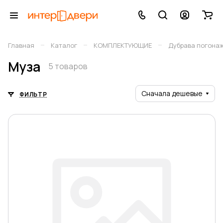
–
–
–
Главная
Каталог
КОМПЛЕКТУЮЩИЕ
Дубрава погона
Муза
5 товаров
Сначала дешевые
ФИЛЬТР