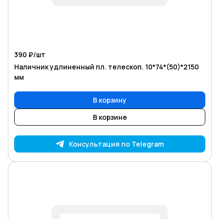
390 ₽/
шт
Наличник удлиненный пл. телескоп. 10*74*(50)*2150
мм
В корзину
В корзине
Консультация по Telegram