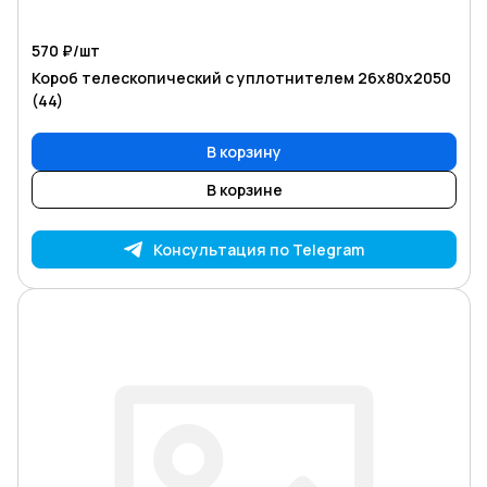
570 ₽/
шт
Короб телескопический с уплотнителем 26х80х2050
(44)
В корзину
В корзине
Консультация по Telegram