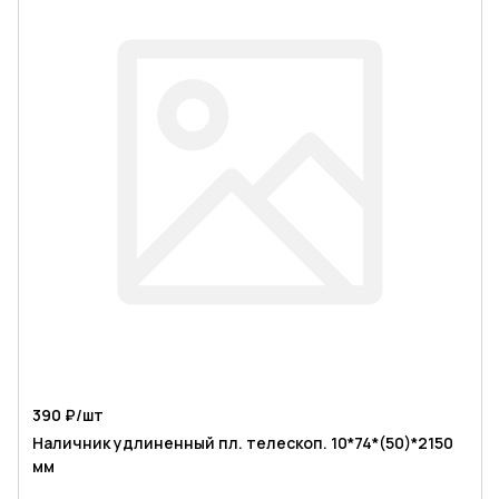
390 ₽/
шт
Наличник удлиненный пл. телескоп. 10*74*(50)*2150
мм