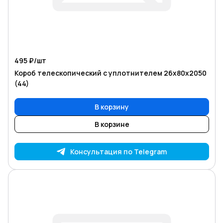
495 ₽/
шт
Короб телескопический с уплотнителем 26х80х2050
(44)
В корзину
В корзине
Консультация по Telegram