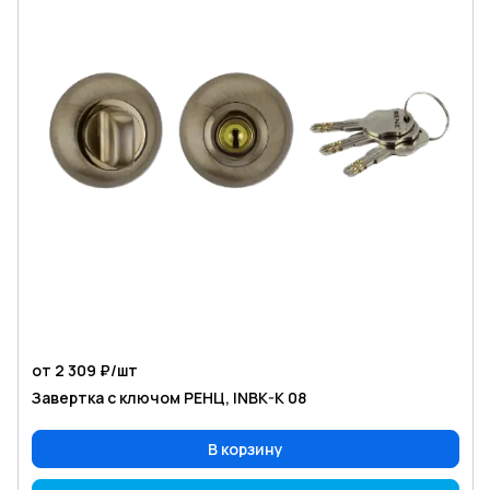
от 2 309 ₽/
шт
Завертка с ключом РЕНЦ, INBK-K 08
В корзину