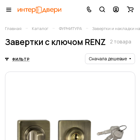
–
–
–
Главная
Каталог
ФУРНИТУРА
Завертки и накладки н
Завертки c ключом RENZ
2 товара
Сначала дешевые
ФИЛЬТР