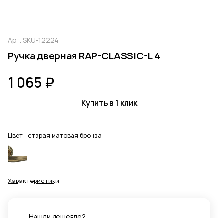
Арт.
SKU-12224
Ручка дверная RAP-CLASSIC-L 4
1 065 ₽
Купить в 1 клик
Цвет :
старая матовая бронза
Характеристики
Нашли дешевле?