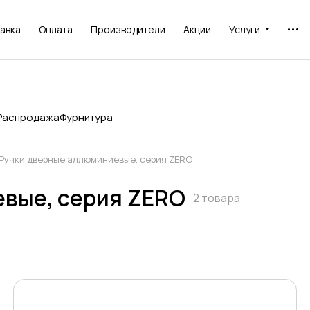
авка
Оплата
Производители
Акции
Услуги
Распродажа
Фурнитура
Ручки дверные аллюминиевые, серия ZERO
вые, серия ZERO
2 товара