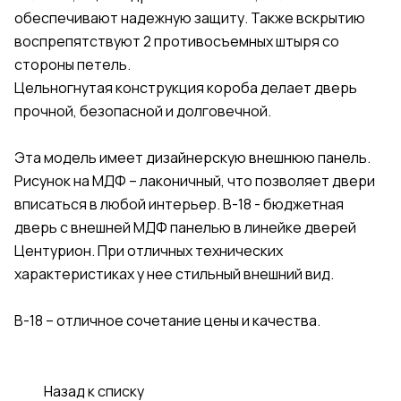
обеспечивают надежную защиту. Также вскрытию
воспрепятствуют 2 противосъемных штыря со
стороны петель.
Цельногнутая конструкция короба делает дверь
прочной, безопасной и долговечной.
Эта модель имеет дизайнерскую внешнюю панель.
Рисунок на МДФ – лаконичный, что позволяет двери
вписаться в любой интерьер. В-18 - бюджетная
дверь с внешней МДФ панелью в линейке дверей
Центурион. При отличных технических
характеристиках у нее стильный внешний вид.
В-18 – отличное сочетание цены и качества.
Назад к списку