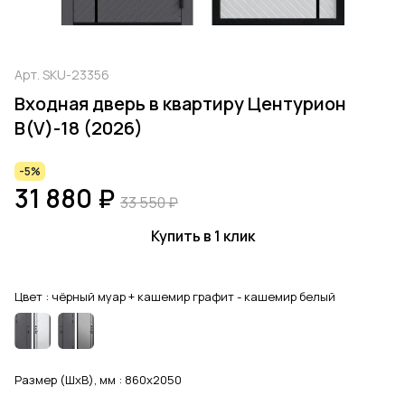
Арт.
SKU-23356
Входная дверь в квартиру Центурион
В(V)-18 (2026)
-5%
31 880 ₽
33 550 ₽
Купить в 1 клик
Цвет :
чёрный муар + кашемир графит - кашемир белый
Размер (ШхВ), мм :
860x2050