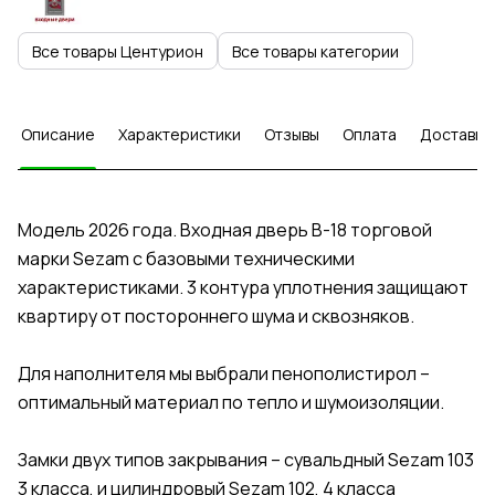
Все товары Центурион
Все товары категории
Описание
Характеристики
Отзывы
Оплата
Доставка
Модель 2026 года. Входная дверь В-18 торговой
марки Sezam с базовыми техническими
характеристиками. 3 контура уплотнения защищают
квартиру от постороннего шума и сквозняков.
Для наполнителя мы выбрали пенополистирол –
оптимальный материал по тепло и шумоизоляции.
Замки двух типов закрывания – сувальдный Sezam 103
3 класса, и цилиндровый Sezam 102, 4 класса