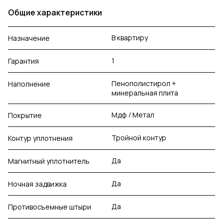
Общие характеристики
В квартиру
Назначение
1
Гарантия
Пенополистирол +
Наполнение
минеральная плита
Мдф / Метал
Покрытие
Тройной контур
Контур уплотнения
Да
Магнитный уплотнитель
Да
Ночная задвижка
Да
Противосъемные штыри