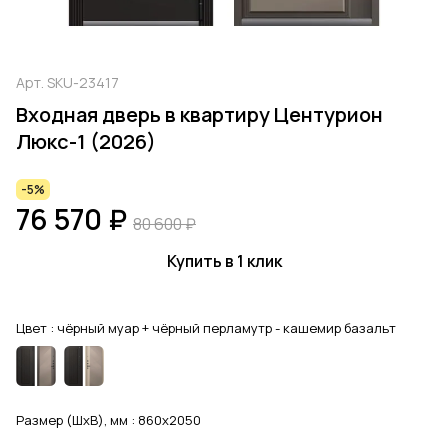
Арт.
SKU-23417
Входная дверь в квартиру Центурион
Люкс-1 (2026)
-5%
76 570 ₽
80 600 ₽
Купить в 1 клик
Цвет :
чёрный муар + чёрный перламутр - кашемир базальт
Размер (ШхВ), мм :
860x2050