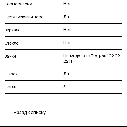
Нет
Терморазрыв
Да
Нержавеющий порог
Нет
Зеркало
Нет
Стекло
Цилиндровые Гардиан 102.02,
Замки
22.11
Да
Глазок
3
Петли
Назад к списку