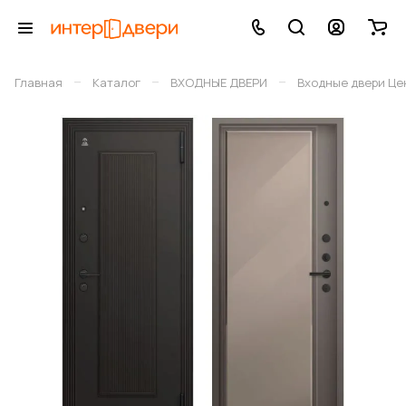
–
–
–
Главная
Каталог
ВХОДНЫЕ ДВЕРИ
Входные двери Це