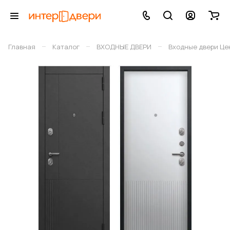
–
–
–
Главная
Каталог
ВХОДНЫЕ ДВЕРИ
Входные двери Це