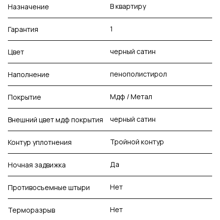
В квартиру
Назначение
1
Гарантия
черный сатин
Цвет
пенополистирол
Наполнение
Мдф / Метал
Покрытие
черный сатин
Внешний цвет мдф покрытия
Тройной контур
Контур уплотнения
Да
Ночная задвижка
Нет
Противосъемные штыри
Нет
Терморазрыв