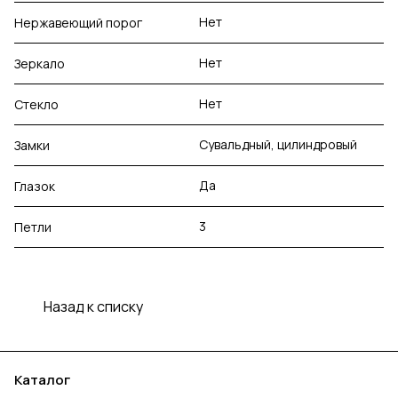
Нет
Нержавеющий порог
Нет
Зеркало
Нет
Стекло
Сувальдный, цилиндровый
Замки
Да
Глазок
3
Петли
Назад к списку
Каталог
Акции
Бренды
Услуги
Блог
Условия оплаты
Условия доставки
Контакты
Магазины