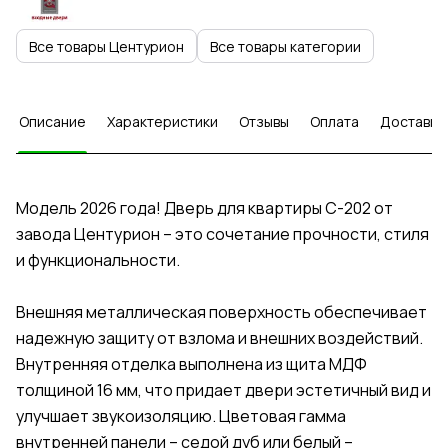
Все товары Центурион
Все товары категории
Описание
Характеристики
Отзывы
Оплата
Доставка
Модель 2026 года! Дверь для квартиры C-202 от
завода Центурион – это сочетание прочности, стиля
и функциональности.
Внешняя металлическая поверхность обеспечивает
надежную защиту от взлома и внешних воздействий.
Внутренняя отделка выполнена из щита МДФ
толщиной 16 мм, что придает двери эстетичный вид и
улучшает звукоизоляцию. Цветовая гамма
внутренней панели – седой дуб или белый –