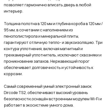
позволяет гармонично вписать дверь в любой
интерьер.
Толщина полотна в 120 мм и глубина короба в 120 мм /
95 мм, в сочетании с наполнением из
пенополистирола и минеральной плиты,
гарантируют отличную тепло- и звукоизоляцию. Три
контура уплотнения, включая магнитный и
трехкамерный уплотнитель, исключают сквозняки и
проникновение запахов. Нержавеющий порог
обеспечивает долговечность и устойчивость к
коррозии.
Самый современный умный электронный замок
Dircode TS2, обеспечивают высокий уровень
безопасности,оснащён встроенным модулем Wi-Fi и
работает в экосистеме умного дома.