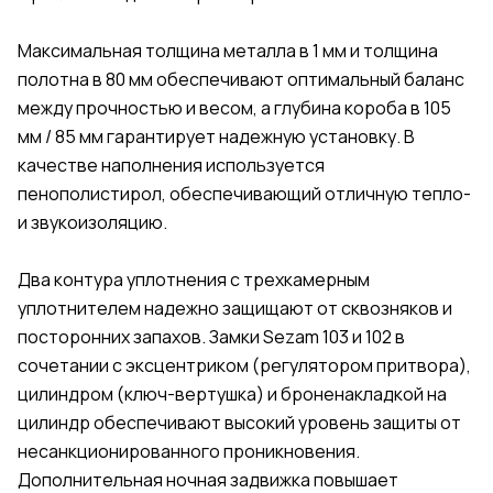
Максимальная толщина металла в 1 мм и толщина
полотна в 80 мм обеспечивают оптимальный баланс
между прочностью и весом, а глубина короба в 105
мм / 85 мм гарантирует надежную установку. В
качестве наполнения используется
пенополистирол, обеспечивающий отличную тепло-
и звукоизоляцию.
Два контура уплотнения с трехкамерным
уплотнителем надежно защищают от сквозняков и
посторонних запахов. Замки Sezam 103 и 102 в
сочетании с эксцентриком (регулятором притвора),
цилиндром (ключ-вертушка) и броненакладкой на
цилиндр обеспечивают высокий уровень защиты от
несанкционированного проникновения.
Дополнительная ночная задвижка повышает