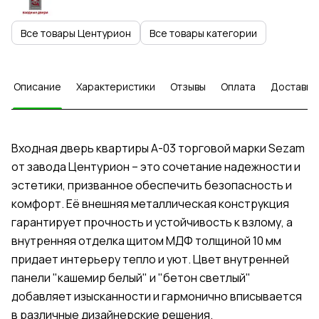
Все товары Центурион
Все товары категории
Описание
Характеристики
Отзывы
Оплата
Доставка
Входная дверь квартиры А-03 торговой марки Sezam
от завода Центурион – это сочетание надежности и
эстетики, призванное обеспечить безопасность и
комфорт. Её внешняя металлическая конструкция
гарантирует прочность и устойчивость к взлому, а
внутренняя отделка щитом МДФ толщиной 10 мм
придает интерьеру тепло и уют. Цвет внутренней
панели "кашемир белый" и "бетон светлый"
добавляет изысканности и гармонично вписывается
в различные дизайнерские решения.