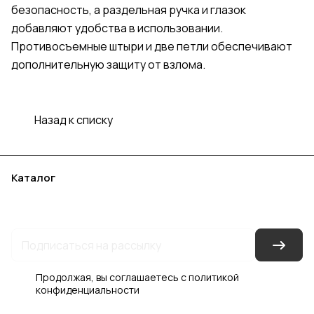
безопасность, а раздельная ручка и глазок
добавляют удобства в использовании.
Противосъемные штыри и две петли обеспечивают
дополнительную защиту от взлома.
Назад к списку
Каталог
Акции
Бренды
Услуги
Блог
Условия оплаты
Условия доставки
Контакты
Магазины
Гарантия на товар
Документы
Оферта
Продолжая, вы соглашаетесь с
политикой
конфиденциальности