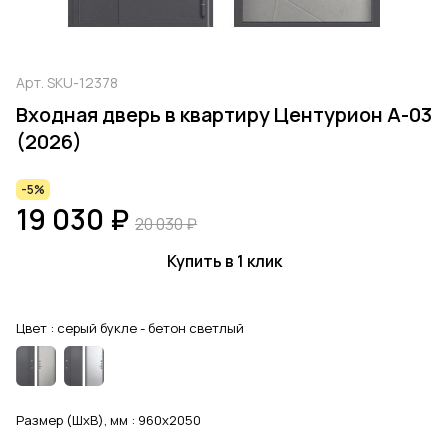
Арт.
SKU-12378
Входная дверь в квартиру Центурион А-03
(2026)
-5%
19 030 ₽
20 030 ₽
Купить в 1 клик
Цвет :
серый букле - бетон светлый
Размер (ШхВ), мм :
960x2050