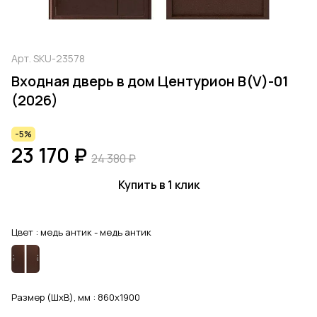
Арт.
SKU-23578
Входная дверь в дом Центурион В(V)-01
(2026)
-5%
23 170 ₽
24 380 ₽
Купить в 1 клик
Цвет :
медь антик - медь антик
Размер (ШхВ), мм :
860x1900