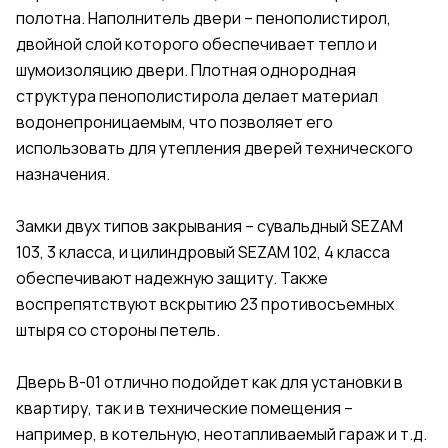
полотна. Наполнитель двери – пенополистирол,
двойной слой которого обеспечивает тепло и
шумоизоляцию двери. Плотная однородная
структура пенополистирола делает материал
водонепроницаемым, что позволяет его
использовать для утепления дверей технического
назначения.
Замки двух типов закрывания – сувальдный SEZAM
103, 3 класса, и цилиндровый SEZAM 102, 4 класса
обеспечивают надежную защиту. Также
воспрепятствуют вскрытию 23 противосъемных
штыря со стороны петель.
Дверь В-01 отлично подойдет как для установки в
квартиру, так и в технические помещения –
например, в котельную, неотапливаемый гараж и т.д.