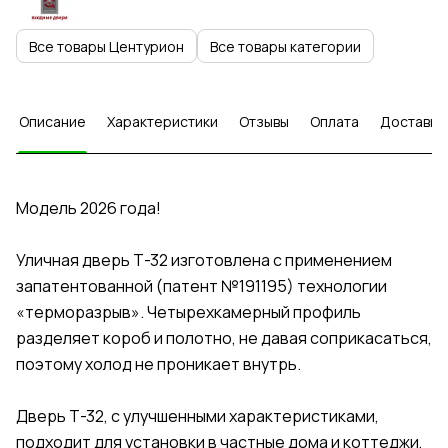
Все товары Центурион
Все товары категории
Описание
Характеристики
Отзывы
Оплата
Доставка
Модель 2026 года!
Уличная дверь Т-32 изготовлена с применением
запатентованной (патент №191195) технологии
«терморазрыв». Четырехкамерный профиль
разделяет короб и полотно, не давая соприкасаться,
поэтому холод не проникает внутрь.
Дверь Т-32, с улучшенными характеристиками,
подходит для установки в частные дома и коттеджи,