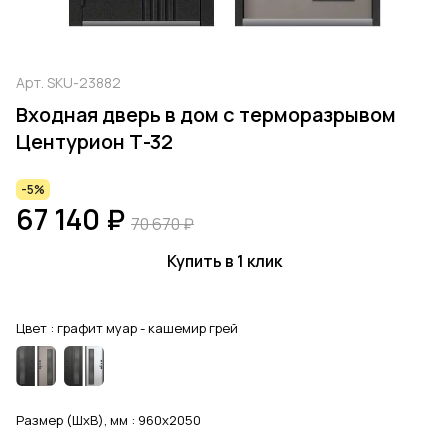
Арт.
SKU-23882
Входная дверь в дом с терморазрывом
Центурион Т-32
-5%
67 140 ₽
70 670 ₽
Купить в 1 клик
Цвет :
графит муар - кашемир грей
Размер (ШхВ), мм :
960x2050