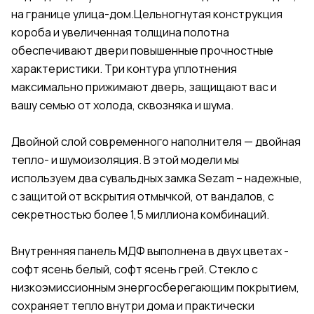
на границе улица-дом.Цельногнутая конструкция
короба и увеличенная толщина полотна
обеспечивают двери повышенные прочностные
характеристики. Три контура уплотнения
максимально прижимают дверь, защищают вас и
вашу семью от холода, сквозняка и шума.
Двойной слой современного наполнителя — двойная
тепло- и шумоизоляция. В этой модели мы
используем два сувальдных замка Sezam – надежные,
с защитой от вскрытия отмычкой, от вандалов, с
секретностью более 1,5 миллиона комбинаций.
Внутренняя панель МДФ выполнена в двух цветах -
софт ясень белый, софт ясень грей. Стекло с
низкоэмиссионным энергосберегающим покрытием,
сохраняет тепло внутри дома и практически