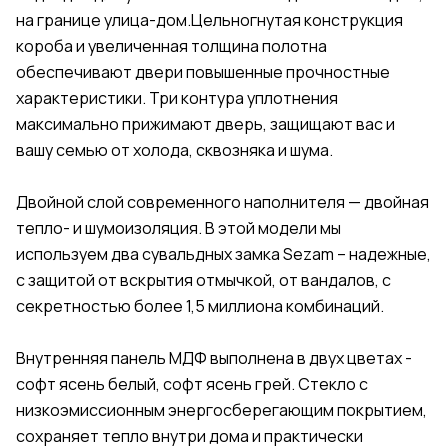
на границе улица-дом.Цельногнутая конструкция
короба и увеличенная толщина полотна
обеспечивают двери повышенные прочностные
характеристики. Три контура уплотнения
максимально прижимают дверь, защищают вас и
вашу семью от холода, сквозняка и шума.
Двойной слой современного наполнителя — двойная
тепло- и шумоизоляция. В этой модели мы
используем два сувальдных замка Sezam – надежные,
с защитой от вскрытия отмычкой, от вандалов, с
секретностью более 1,5 миллиона комбинаций.
Внутренняя панель МДФ выполнена в двух цветах -
софт ясень белый, софт ясень грей. Стекло с
низкоэмиссионным энергосберегающим покрытием,
сохраняет тепло внутри дома и практически