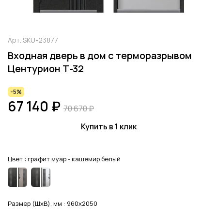
Арт.
SKU-23877
Входная дверь в дом с терморазрывом
Центурион Т-32
-5%
67 140 ₽
70 670 ₽
Купить в 1 клик
Цвет :
графит муар - кашемир белый
Размер (ШхВ), мм :
960x2050