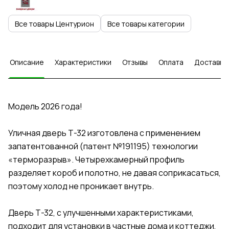
Все товары Центурион
Все товары категории
Описание
Характеристики
Отзывы
Оплата
Доставка
Модель 2026 года!
Уличная дверь Т-32 изготовлена с применением
запатентованной (патент №191195) технологии
«терморазрыв». Четырехкамерный профиль
разделяет короб и полотно, не давая соприкасаться,
поэтому холод не проникает внутрь.
Дверь Т-32, с улучшенными характеристиками,
подходит для установки в частные дома и коттеджи,