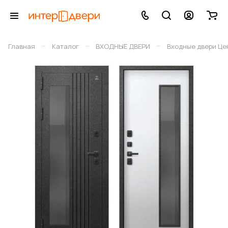
–
–
–
Главная
Каталог
ВХОДНЫЕ ДВЕРИ
Входные двери Це